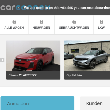
Quality cars, premium ser
We use cookies on this website, you can
read about the
ALLE WAGEN
NEUWAGEN
GEBRAUCHTWAGEN
LKW
Citroën C5 AIRCROSS
Opel Mokka
Anmelden
Kunden