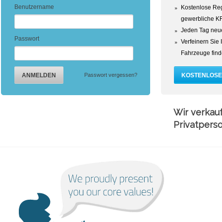
Benutzername
Kostenlose Reg
gewerbliche K
Jeden Tag neu
Passwort
Verfeinern Sie 
Fahrzeuge find
Passwort vergessen?
Wir verkauf
Privatpers